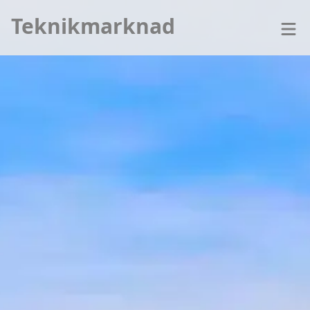
Teknikmarknad