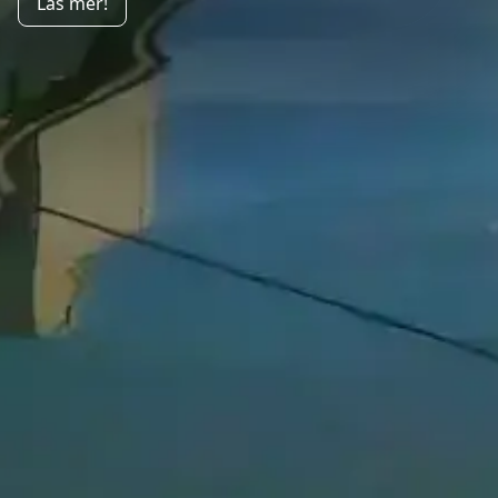
Läs mer!